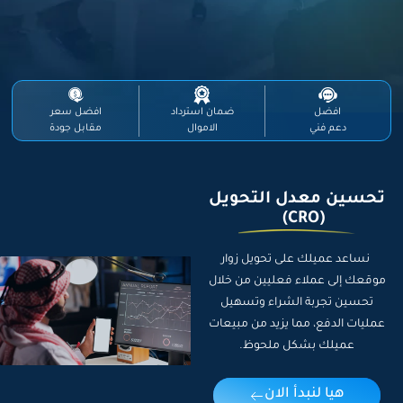
افضل
ضمان استرداد
افضل سعر
دعم فني
الاموال
مقابل جودة
تحسين معدل التحويل
(CRO)
نساعد عميلك على تحويل زوار
موقعك إلى عملاء فعليين من خلال
تحسين تجربة الشراء و
تسهيل
عمليات الدفع
، مما يزيد من مبيعات
عميلك بشكل ملحوظ.
هيا لنبدأ الان