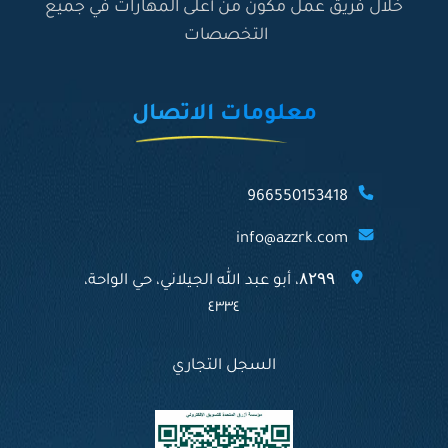
خلال فريق عمل مكون من أعلى المهارات في جميع
التخصصات
معلومات الاتصال
966550153418
info@azzrk.com
۸۲۹۹، أبو عبد الله الجيلاني، حي الواحة،
٤٣٣٤
السجل التجاري