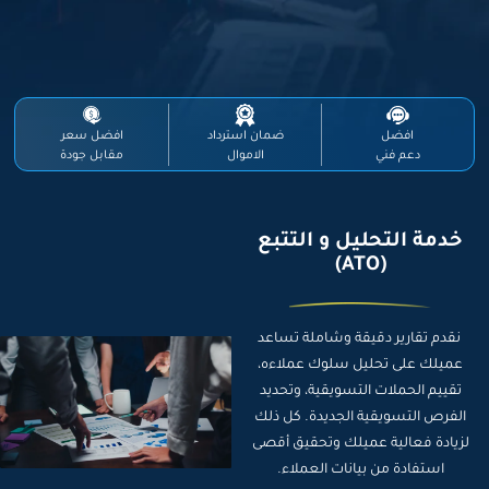
افضل
ضمان استرداد
افضل سعر
دعم فني
الاموال
مقابل جودة
خدمة التحليل و التتبع
(ATO)
نقدم تقارير دقيقة وشاملة تساعد
عميلك على تحليل سلوك عملاءه،
تقييم
الحملات التسويقية
، وتحديد
الفرص التسويقية الجديدة. كل ذلك
لزيادة فعالية عميلك وتحقيق أقصى
استفادة من بيانات العملاء.