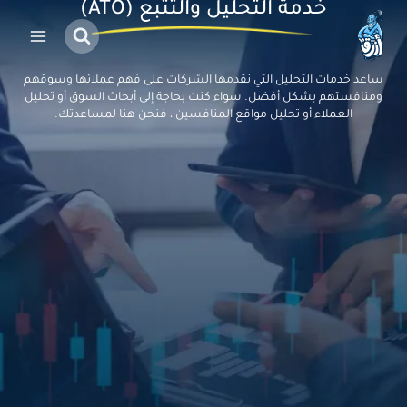
خدمة
التحليل والتتبع
(ATO)
ساعد خدمات التحليل التي نقدمها الشركات على فهم عملائها وسوقهم
ومنافستهم بشكل أفضل. سواء كنت بحاجة إلى أبحاث السوق أو تحليل
العملاء أو تحليل مواقع المنافسين ، فنحن هنا لمساعدتك.