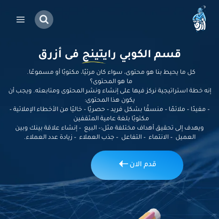
قسم
الكوبي رايتينج
فى أزرق
كل ما يحيط بنا هو محتوى، سواء كان مرئيًا، مكتوبًا أو مسموعًا.
ما هو المحتوى؟
إنه خطة استراتيجية نركز فيها على إنشاء ونشر المحتوى ومتابعته. ويجب أن
يكون هذا المحتوى:
– مفيدًا – ملائمًا – منسقًا بشكل فريد – حصريًا – خاليًا من الأخطاء الإملائية –
مكتوبًا بلغة عامية المثقفين
ويهدف إلى تحقيق أهداف مختلفة مثل:
– البيع – إنشاء علاقة بينك وبين
العميل – الانتماء – التفاعل – جذب العملاء –
زيادة عدد العملاء
.
طـــــــــلـب تقديــــــــــــــــــــــم
طـــــــــلـب تقديــــــــــــــــــــــم
طـــــــــلـب تقديــــــــــــــــــــــم
قدم الان
الاسم بالكامل:
الاسم بالكامل:
الاسم بالكامل *