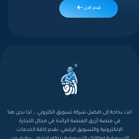
قدم الان
لماذا ترغب في التدريب في شركة
أزرق؟ *
انت بحاجة إلى افضل شركة تسويق الكتروني … لذا نحن هنا
ما هي توقعاتك من التدريب في
في منصة أزرق المنصة الرائدة في مجال التجارة
شركة ازرق؟ *
الإلكترونية والتسويق الرقمي، نقدم كافة الخدمات
التسويقية لوكالتك التسويقية بنظام إحترافي يطبق من