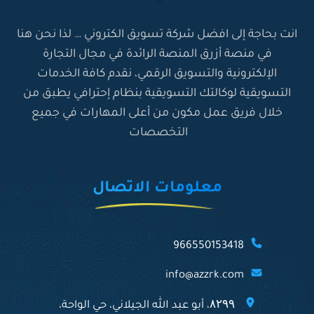
ا
ل
انت بحاجة إلى افضل شركة تسويق الكتروني … لذا نحن هنا
في منصة أزرق المنصة الرائدة في مجال التجارة
س
الإلكترونية والتسويق الرقمي، نقدم كافة الخدمات
ا
التسويقية لوكالتك التسويقية بنظام إحترافي يطبق من
ب
خلال فريق عمل مكون من أعلى المهارات في جميع
التخصصات
ق
ة
معلومات الاتصال
966550153418
info@azzrk.com
۸۲۹۹، أبو عبد الله الجيلاني، حي الواحة،