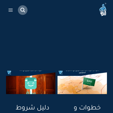
خطوات و
دليل شروط