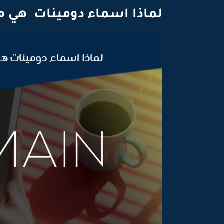
لماذا اسماء دومينات هي مف