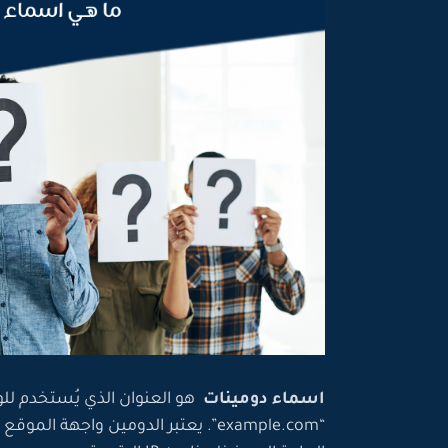
اسماء دومينات
هو العنوان الذي يُستخدم للو
“example.com”. يعتبر الدومين واجهة