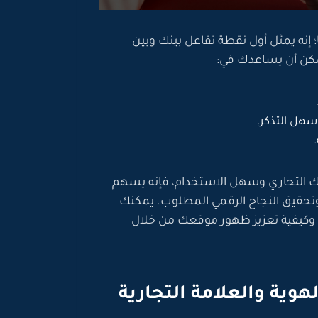
اسماء دومينات تمثل أكثر من مجرد عنوان URL؛ إنه يمثل أول نقطة تفاعل بينك وبين
كن أن يساعدك في:
سهل التذكر.
 التجاري وسهل الاستخدام، فإنه يسهم
وتحقيق النجاح الرقمي المطلوب. يمكنك
 وكيفية تعزيز ظهور موقعك من خلال
هوية والعلامة التجارية