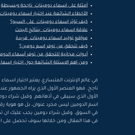
أمثلة على اسماء دومينات ناجحة وبسيطة
الأخطاء الشائعة عند اختيار اسماء دومينات
كيف تؤثر اسماء دومينات على السيو؟
علاقة اسماء دومينات بنتائج البحث
مواقع توليد اسماء دومينات فريدة
كيف تتحقق من توفر اسم دومين؟
أدوات مجانية للتحقق من توفر أسماء الدوم
ومن اهم الاسئلة الشائعة حول اختيار اسماء
في عالم الإنترنت المتسارع، يعتبر اختيار اسم
ناجح. فهو العنصر الأول الذي يراه الجمهور عن
الأول الذي سيبقى في أذهانهم. وقبل شراء دو
اسم الدومين ليس مجرد عنوان، بل هو هوية رق
في السوق. وقبل شراء دومين يجب عليك ان تك
فى هذا المقال ومن خلالها سوف تحصل على 