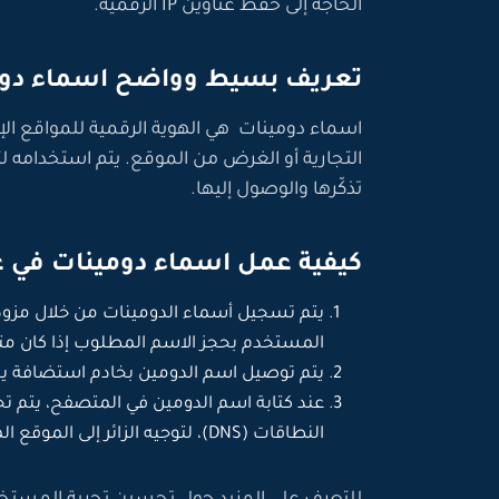
الحاجة إلى حفظ عناوين IP الرقمية.
تعريف بسيط وواضح اسماء دوم
اسماء دومينات هي الهوية الرقمية للمواقع ال
التجارية أو الغرض من الموقع. يتم استخدامه ل
تذكّرها والوصول إليها.
كيفية عمل اسماء دومينات في عا
يتم تسجيل أسماء الدومينات من خلال مزو
المستخدم بحجز الاسم المطلوب إذا كان متاح
يتم توصيل اسم الدومين بخادم استضافة يح
النطاقات (DNS)، لتوجيه الزائر إلى الموقع المطلوب.