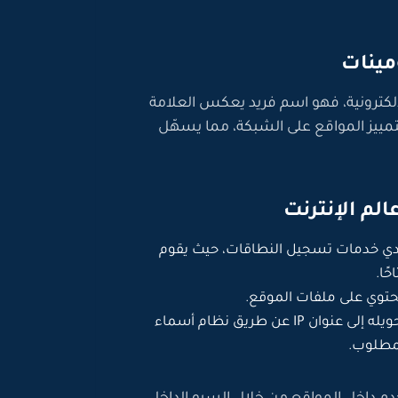
ينات
إلكترونية، فهو اسم فريد يعكس العلامة
تمييز المواقع على الشبكة، مما يسهّل
لم الإنترنت
دي خدمات تسجيل النطاقات، حيث يقوم
ًا.
توي على ملفات الموقع.
عند كتابة اسم الدومين في المتصفح، يتم تحويله إلى عنوان IP عن طريق نظام أسماء