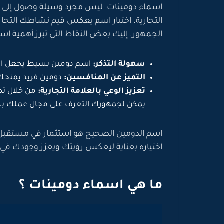
اسماء دومينات ليس مجرد وسيلة وصول إلى م
التجارية. اختيار اسم يعكس قيم نشاطك التجار
الجمهور. إليك بعض النقاط التي تبرز أهمية اسم
سهولة التذكر:
اسم دومين بسيط يجعل الج
التميز عن المنافسين:
دومين فريد يمنحك 
تعزيز الوعي بالعلامة التجارية:
من خلال تض
يمكن لجمهورك التعرف على مجال عملك ب
اسم الدومين الصحيح هو استثمار في مستقبل عل
اختياره بعناية ليعكس رؤيتك ويعزز وجودك في
ما هي اسماء دومينات ؟