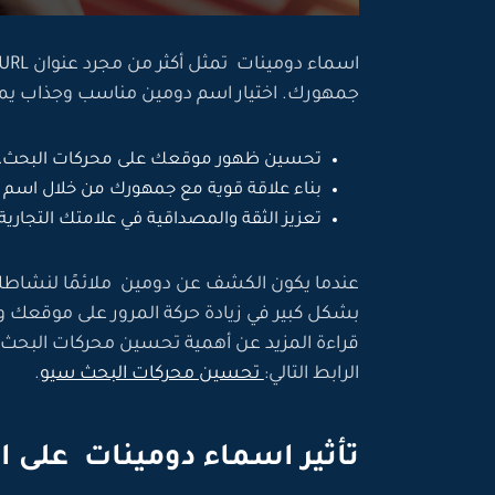
جمهورك. اختيار اسم دومين مناسب وجذاب يم
تحسين ظهور موقعك على محركات البحث.
بناء علاقة قوية مع جمهورك من خلال اسم 
تعزيز الثقة والمصداقية في علامتك التجارية.
عندما يكون الكشف عن دومين ملائمًا لنشاطك
بشكل كبير في زيادة حركة المرور على موقعك 
قراءة المزيد عن أهمية تحسين محركات البحث
الرابط التالي:
تحسين محركات البحث سيو
.
تأثير اسماء دومينات على ال