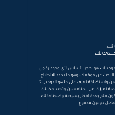
ينات
 الدومينات
اء دومينات هو حجر الأساس لأي وجود رقمي
د البحث عن موقعك، وهو ما يحدد الانطباع
مين واستضافة تعرف على ما هو الدومين ؟
مية تميزك عن المنافسين وتحدد مكانتك
ون ملم بعدة افكار بسيطة وضحناها لك
افضل دومين مدفوع