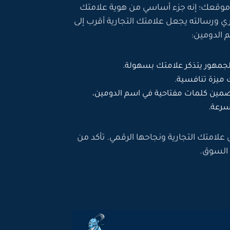
وقعك؛ إنه جزء أساسي من هوية علامتك
ي ورسالته يجعل علامتك التجارية أقرب إلى
 الدومين:
مهور يتذكر علامتك بسهولة.
ميزة تنافسية.
مين كلمات مفتاحية في اسم الدومين،
سرعة.
امتك التجارية ونجاحها الرقمي. تأكد من
 السوق.