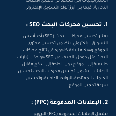
الاستراتيجيات التي تساعد في تحقيق الأهداف
التجارية. فيما يلي أبرز أنواع التسويق الإلكتروني:
1. تحسين محركات البحث SEO :
يعتبر تحسين محركات البحث (SEO) أحد أسس
التسويق الإلكتروني. يتضمن تحسين محتوى
الموقع وهيكله لزيادة ظهوره في نتائج محركات
البحث مثل جوجل. الهدف من SEO هو جذب زيارات
طبيعية إلى الموقع دون الحاجة إلى الدفع مقابل
الإعلانات. يشمل تحسين محركات البحث تحسين
الكلمات المفتاحية، الروابط الداخلية، وتحسين
سرعة تحميل الموقع.
2. الإعلانات المدفوعة (PPC) :
تشمل الإعلانات المدفوعة (PPC) الترويج