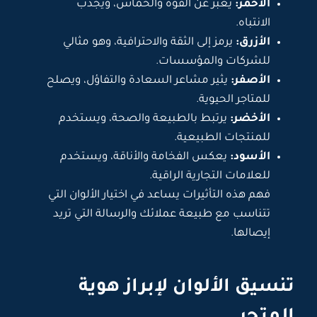
الأحمر:
يعبر عن القوة والحماس، ويجذب
الانتباه.
الأزرق:
يرمز إلى الثقة والاحترافية، وهو مثالي
للشركات والمؤسسات.
الأصفر:
يثير مشاعر السعادة والتفاؤل، ويصلح
للمتاجر الحيوية.
الأخضر:
يرتبط بالطبيعة والصحة، ويستخدم
للمنتجات الطبيعية.
الأسود:
يعكس الفخامة والأناقة، ويستخدم
للعلامات التجارية الراقية.
فهم هذه التأثيرات يساعد في اختيار الألوان التي
تتناسب مع طبيعة عملائك والرسالة التي تريد
إيصالها.
تنسيق الألوان لإبراز هوية