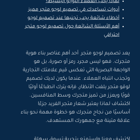
لماذا يحب العملاء اللوجو البسيط؟
أدوات تساعدك في تصميم لوجو متجر مميز
أخطاء شائعة يجب تجنبها عند تصميم لوجو
أهم الأسئلة الشائعة حول تصميم لوجو متجر
احترافي
يعد تصميم لوجو متجر أحد أهم عناصر بناء هوية
متجرك. فهو ليس مجرد رمز أو صورة، بل هو
الواجهة البصرية التي تعكس قيم علامتك التجارية
وتجذب انتباه العملاء. عندما يكون لديك تصميم
لوقو متجر يلفت الأنظار، فإنه يترك انطباعًا أوليًا
قويًا ويعزز من تميز متجرك وسط المنافسين.
اكتشاف لماذا يعتبر شعار متجر الفريد جزءًا
أساسيًا من نجاح متجرك هو خطوة مهمة نحو بناء
علاقة متينة مع جمهورك المستهدف.
اكتشف معنا واستمتع بتجربة تسوق سهلة