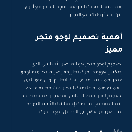
وسلسة. لا تفوت الفرصة—قم بزيارة موقع
أزرق
الآن وابدأ رحلتك مع التميز!
أهمية تصميم لوجو متجر
مميز
تصميم لوجو متجر هو العنصر الأساسي الذي
يعكس هوية متجرك بطريقة بصرية. تصميم لوقو
متجر مميز يساعد في ترك انطباع أولي قوي لدى
العملاء ويمنح علامتك التجارية شخصية فريدة.
تصميم لوقو متجر احترافي ومصمم بعناية يجذب
الانتباه ويمنح عملاءك إحساسًا بالثقة والجودة،
مما يعزز فرصهم في التفاعل مع متجرك.