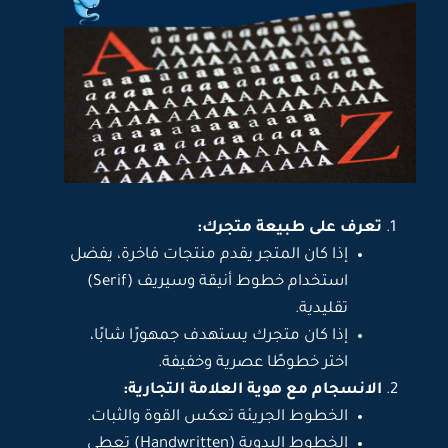
تعرف على طبيعة متجرك:
إذا كان المتجر يقدم منتجات فاخرة، يفضل
استخدام خطوط أنيقة وسيريف (Serif)
تقليدية.
إذا كان متجرك يستهدف جمهورًا شابًا،
اختر خطوطًا عصرية وخفيفة.
الانسجام مع هوية العلامة التجارية:
الخطوط الجريئة تعكس القوة والثبات.
الخطوط اليدوية (Handwritten) تعطي