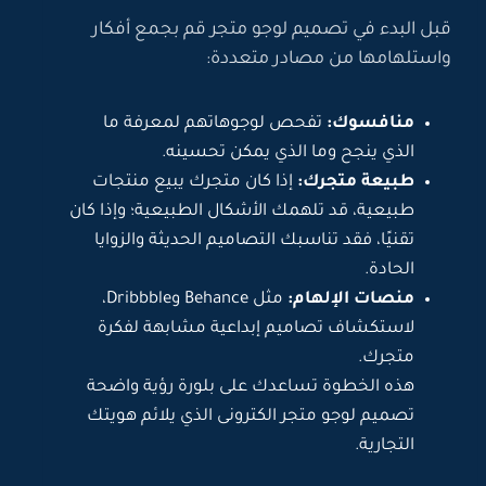
قبل البدء في تصميم لوجو متجر قم بجمع أفكار
واستلهامها من مصادر متعددة:
منافسوك:
تفحص لوجوهاتهم لمعرفة ما
الذي ينجح وما الذي يمكن تحسينه.
طبيعة متجرك:
إذا كان متجرك يبيع منتجات
طبيعية، قد تلهمك الأشكال الطبيعية؛ وإذا كان
تقنيًا، فقد تناسبك التصاميم الحديثة والزوايا
الحادة.
منصات الإلهام:
مثل Behance وDribbble،
لاستكشاف تصاميم إبداعية مشابهة لفكرة
متجرك.
هذه الخطوة تساعدك على بلورة رؤية واضحة
تصميم لوجو متجر الكترونى الذي يلائم هويتك
التجارية.