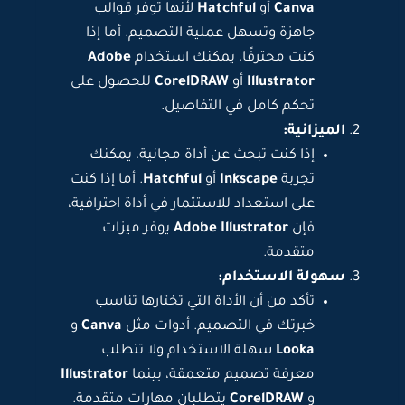
Canva
أو
Hatchful
لأنها توفر قوالب
جاهزة وتسهل عملية التصميم. أما إذا
كنت محترفًا، يمكنك استخدام
Adobe
Illustrator
أو
CorelDRAW
للحصول على
تحكم كامل في التفاصيل.
الميزانية:
إذا كنت تبحث عن أداة مجانية، يمكنك
تجربة
Inkscape
أو
Hatchful
. أما إذا كنت
على استعداد للاستثمار في أداة احترافية،
فإن
Adobe Illustrator
يوفر ميزات
متقدمة.
سهولة الاستخدام:
تأكد من أن الأداة التي تختارها تناسب
خبرتك في التصميم. أدوات مثل
Canva
و
Looka
سهلة الاستخدام ولا تتطلب
معرفة تصميم متعمقة، بينما
Illustrator
و
CorelDRAW
يتطلبان مهارات متقدمة.