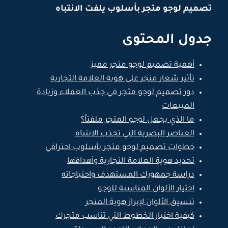
تصميم لوجو متجر بأسلوب يلفت الانتباه
جدول المحتوى
أهمية تصميم لوجو متجر مميز
تأثير شعار متجر على هوية العلامة التجارية
دور تصميم لوجو متجر في جذب العملاء وزيادة
المبيعات
ما الذي يجعل لوجو المتجر ملفتاً؟
العناصر البصرية التي تجذب الانتباه
خطوات تصميم لوجو متجر بأسلوب احترافي
تحديد هوية العلامة التجارية وأهدافها
دراسة جمهورك المستهدف واحتياجاته
اختيار الألوان المناسبة للوجو
تنسيق الألوان لإبراز هوية المتجر
كيفية اختيار الخطوط التي تناسب متجرك