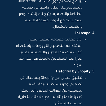
برنامج تصميم قوي مشابه لـ Illustrator،
ويُستخدم على نطاق واسع في صناعة
الطباعة والتصميم. يتيح لك إنشاء لوجو
بدقة عالية مع أدوات متقدمة للرسم
والتلاعب بالأشكال.
Inkscape
أداة مجانية مفتوحة المصدر يمكن
استخدامها لتصميم اللوجوهات باستخدام
أدوات متقدمة للتحرير والتصميم. يعتبر
خيارًا جيدًا للمبتدئين والمحترفين على حد
سواء.
Hatchful by Shopify
تطبيق مجاني من Shopify يساعدك في
تصميم لوجو بسيط بسرعة. يقدم
مجموعة من القوالب الجاهزة التي يمكن
تعديلها بما يتناسب مع علامتك التجارية.
مناسب للمبتدئين.