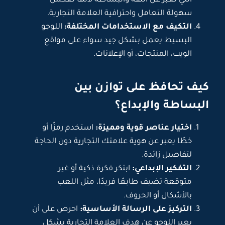
التي تعبر عن الثقة والبساطة لأنها تعكس
سهولة التعامل واحترافية العلامة التجارية.
التكيف مع الاستخدامات المختلفة:
اللوجو
البسيط يعمل بشكل جيد سواء على مواقع
الويب، المنتجات، أو الإعلانات.
كيف تحافظ على توازن بين
البساطة والإبداع؟
اختيار عناصر قوية ومميزة:
استخدم رمزًا أو
خطًا يعبر عن هوية علامتك التجارية دون الحاجة
لتفاصيل زائدة.
التفكير الإبداعي:
ابتكر فكرة ذكية أو غير
متوقعة تضيف طابعًا فريدًا، مثل اللعب
بالأشكال أو الحروف.
التركيز على الرسالة الأساسية:
احرص على أن
يعبر اللوجو عن هدف العلامة التجارية بشكل