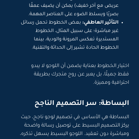
عريض مع آخر خفيف) يمكن أن يضيف عمقًا
بصريًا ويسلط الضوء على العناصر المهمة.
التأثير العاطفي:
بعض الخطوط تحمل رسائل
غير مباشرة؛ على سبيل المثال، الخطوط
المستديرة تعكس المرونة والودية، بينما
الخطوط الحادة تشير إلى الحداثة والتقنية.
اختيار الخطوط بعناية يضمن أن اللوجو لا يبدو
فقط جميلًا، بل يعبر عن روح متجرك بطريقة
احترافية ومميزة.
البساطة: سر التصميم الناجح
البساطة هي الأساس في تصميم لوجو ناجح، حيث
يركز التصميم البسيط على توصيل رسالة واضحة
ومباشرة دون تعقيد. اللوجو البسيط يسهل تذكره،