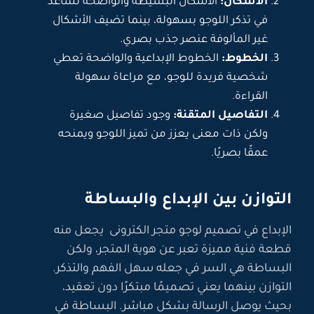
الأشكال:
الأشكال البسيطة والواضحة تساعد
في تذكر اللوجو بسهولة، بينما تضيف الأشكال
غير المألوفة عنصر جذب بصري.
الخطوط:
الخطوط الإبداعية والواضحة تعطي
شخصية فريدة للوجو، مع مراعاة سهولة
القراءة.
التفاصيل المتقنة:
وجود تفاصيل صغيرة
ولكن ذات معنى يعزز من تميز اللوجو ويمنحه
عمقًا بصريًا.
التوازن بين الإبداع والبساطة
الإبداع في تصميم لوجو متجر الكترونى يجعل منه
قطعة فنية مميزة تعبر عن هوية المتجر، ولكن
البساطة هي السر في جعله سهل الفهم والتذكر.
التوازن بينهما يعني تصميمًا مبتكرًا دون تعقيد،
بحيث يوصل الرسالة بشكل مباشر. البساطة في